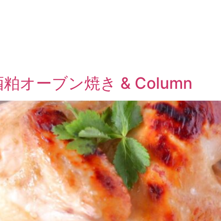
オーブン焼き & Column